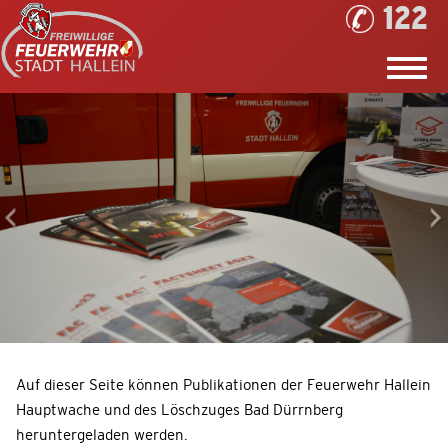
122
Auf dieser Seite können Publikationen der Feuerwehr Hallein
Hauptwache und des Löschzuges Bad Dürrnberg
heruntergeladen werden.