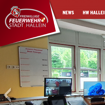
NEWS
HW HALLEI