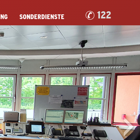
122
UNG
SONDERDIENSTE