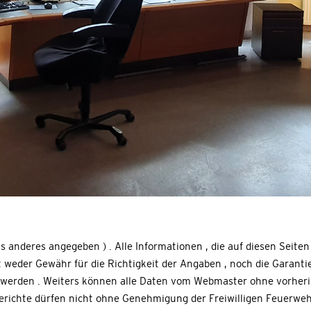
ts anderes angegeben ) . Alle Informationen , die auf diesen Seite
 weder Gewähr für die Richtigkeit der Angaben , noch die Garantie
tellt werden . Weiters können alle Daten vom Webmaster ohne vorh
erichte dürfen nicht ohne Genehmigung der Freiwilligen Feuerwehr